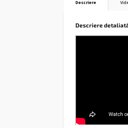
Descriere
Vid
Descriere detaliat