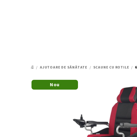
Treci
la
conținut
/
AJUTOARE DE SĂNĂTATE
/
SCAUNE CU ROTILE
/
6
ACASĂ
Nou